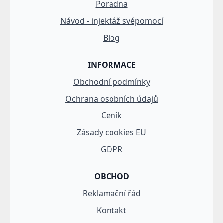
Poradna
Návod - injektáž svépomocí
Blog
INFORMACE
Obchodní podmínky
Ochrana osobních údajů
Ceník
Zásady cookies EU
GDPR
OBCHOD
Reklamační řád
Kontakt