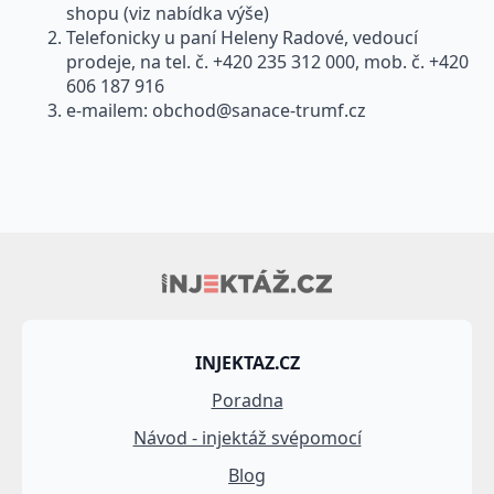
shopu (viz nabídka výše)
Telefonicky u paní Heleny Radové, vedoucí
prodeje, na tel. č. +420 235 312 000, mob. č. +420
606 187 916
e-mailem:
obchod@sanace-trumf.cz
INJEKTAZ.CZ
Poradna
Návod - injektáž svépomocí
Blog