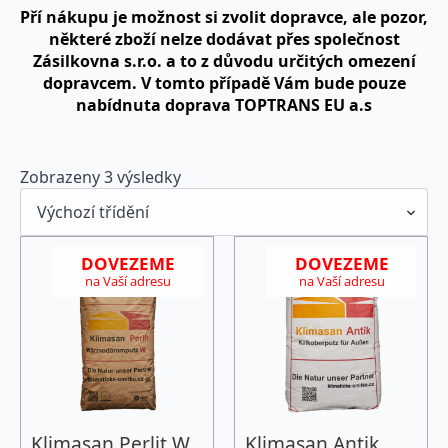
Pří nákupu je možnost si zvolit dopravce, ale pozor,
některé zboží nelze dodávat přes společnost
Zásilkovna s.r.o. a to z důvodu určitých omezení
dopravcem. V tomto případě Vám bude pouze
nabídnuta doprava TOPTRANS EU a.s
Zobrazeny 3 výsledky
DOVEZEME
DOVEZEME
na Vaší adresu
na Vaší adresu
Klimasan Perlit W
Klimasan Antik