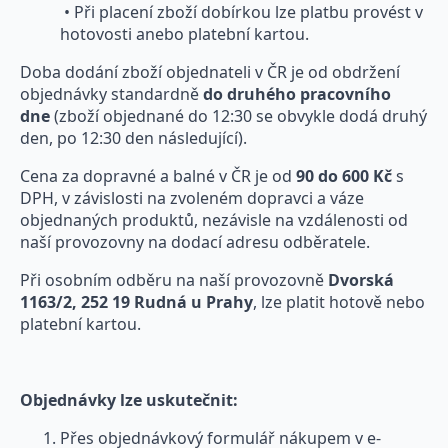
• Při placení zboží dobírkou lze platbu provést v
hotovosti anebo platební kartou.
Doba dodání zboží objednateli v ČR je od obdržení
objednávky standardně
do druhého pracovního
dne
(zboží objednané do 12:30 se obvykle dodá druhý
den, po 12:30 den následující).
Cena za dopravné a balné v ČR je od
90 do 600 Kč
s
DPH, v závislosti na zvoleném dopravci a váze
objednaných produktů, nezávisle na vzdálenosti od
naší provozovny na dodací adresu odběratele.
Při osobním odběru na naší provozovně
Dvorská
1163/2, 252 19 Rudná u Prahy
, lze platit hotově nebo
platební kartou.
Objednávky lze uskutečnit:
Přes objednávkový formulář nákupem v e-