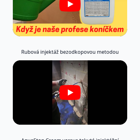
Play
Rubová injektáž bezodkopovou metodou
Play