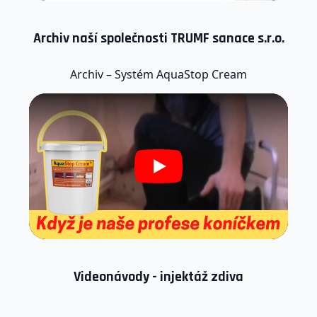
Archiv naší společnosti TRUMF sanace s.r.o.
Archiv – Systém AquaStop Cream
Play
Videonávody - injektáž zdiva