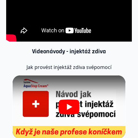
Videonávody - injektáž zdiva
Jak provést injektáž zdiva svépomocí
Play