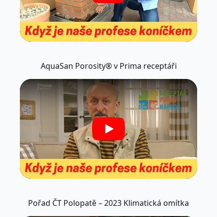
AquaSan Porosity® v Prima receptáři
Play
Pořad ČT Polopatě – 2023 Klimatická omítka