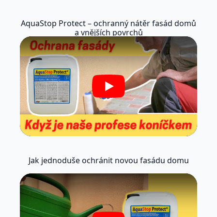
AquaStop Protect – ochranný nátěr fasád domů
a vnějších povrchů
Play
Jak jednoduše ochránit novou fasádu domu