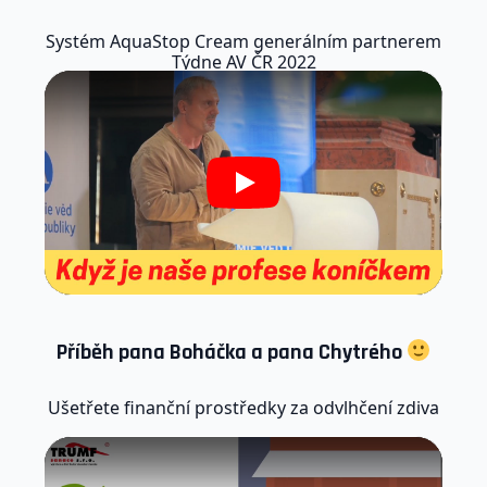
Systém AquaStop Cream generálním partnerem
Týdne AV ČR 2022
Play
Příběh pana Boháčka a pana Chytrého
Ušetřete finanční prostředky za odvlhčení zdiva