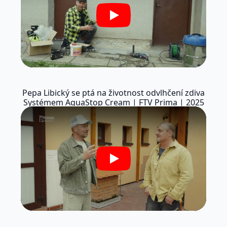
Play
Pepa Libický se ptá na životnost odvlhčení zdiva
Systémem AquaStop Cream | FTV Prima | 2025
Play