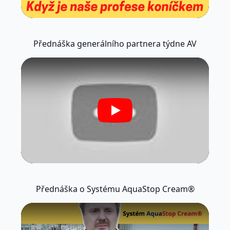
Přednáška generálního partnera týdne AV
Play
Přednáška o Systému AquaStop Cream®