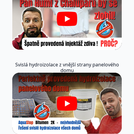
Play
Svislá hydroizolace z vnější strany panelového
domu
Play