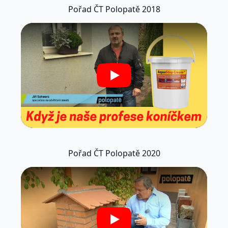
Pořad ČT Polopatě 2018
Play
Pořad ČT Polopatě 2020
Play