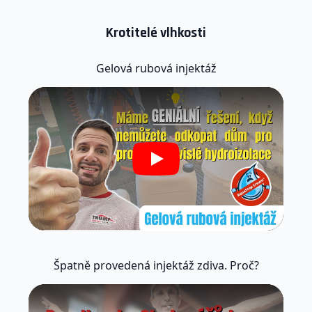
Krotitelé vlhkosti
Gelová rubová injektáž
Play
Špatně provedená injektáž zdiva. Proč?