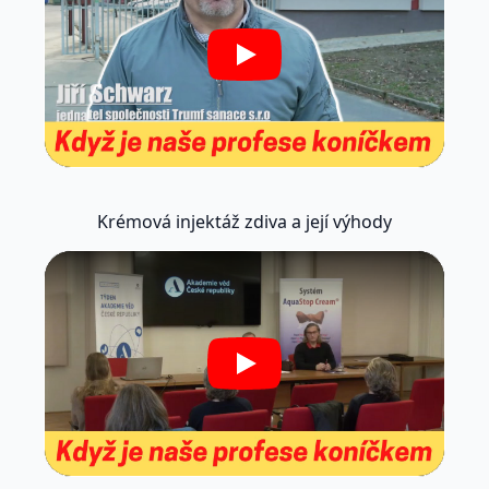
Play
Krémová injektáž zdiva a její výhody
Play