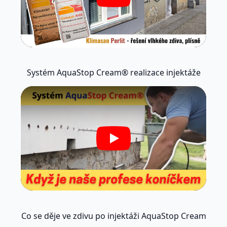
Systém AquaStop Cream® realizace injektáže
Play
Co se děje ve zdivu po injektáži AquaStop Cream