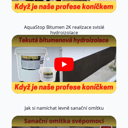
AquaStop Bitumen 2K realizace svislé
hydroizolace
Play
Jak si namíchat levně sanační omítku