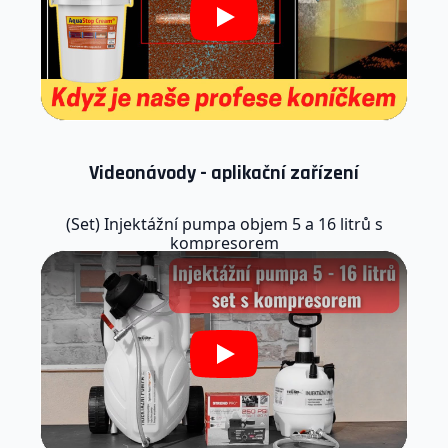
Play
Videonávody - aplikační zařízení
(Set) Injektážní pumpa objem 5 a 16 litrů s
kompresorem
Play