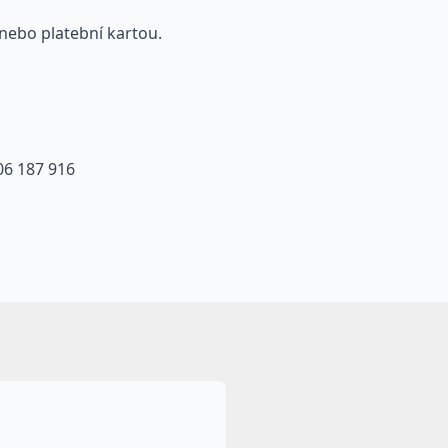
ě nebo platební kartou.
606 187 916