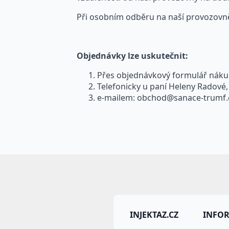
Při osobním odběru na naší provozov
Objednávky lze uskutečnit:
Přes objednávkový formulář nákup
Telefonicky u paní Heleny Radové, 
e-mailem:
obchod@sanace-trumf.
INJEKTAZ.CZ
INFO