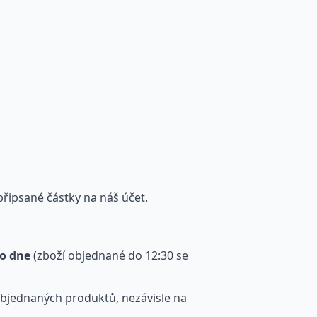
řipsané částky na náš účet.
o dne
(zboží objednané do 12:30 se
objednaných produktů, nezávisle na