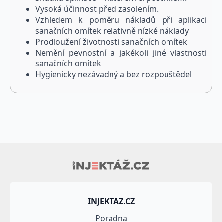
Vysoká účinnost před zasolením.
Vzhledem k poměru nákladů při aplikaci
sanačních omítek relativně nízké náklady
Prodloužení životnosti sanačních omítek
Nemění pevnostní a jakékoli jiné vlastnosti
sanačních omítek
Hygienicky nezávadný a bez rozpouštědel
INJEKTAZ.CZ
Poradna