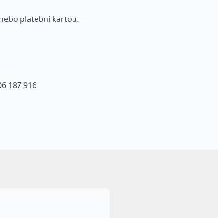
ě nebo platební kartou.
606 187 916