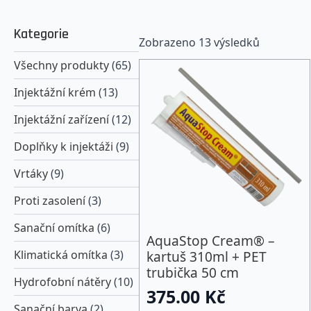
Kategorie
Zobrazeno 13 výsledků
Všechny produkty
(65)
Injektážní krém
(13)
Injektážní zařízení
(12)
Doplňky k injektáži
(9)
Vrtáky
(9)
Proti zasolení
(3)
Sanační omítka
(6)
AquaStop Cream® –
kartuš 310ml + PET
Klimatická omítka
(3)
trubička 50 cm
Hydrofobní nátěry
(10)
375.00
Kč
Sanační barva
(2)