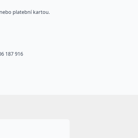
ě nebo platební kartou.
606 187 916