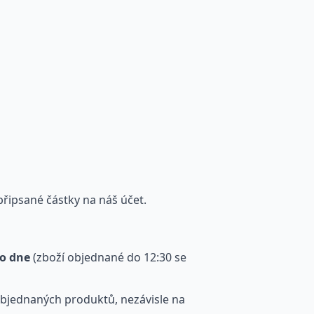
řipsané částky na náš účet.
o dne
(zboží objednané do 12:30 se
objednaných produktů, nezávisle na