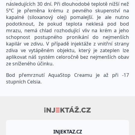
následujících 30 dní. Při dlouhodobé teplotě nižší než
5°C je přeměna krému z pevného skupenství na
kapalné (siloxanový olej) pomalejší. Je ale nutno
podotknout, že pokud teplota neklesá pod bod
mrazu, nemá chlad rozhodující vliv na krém a jeho
schopnost postupného pronikání do nejmenších
kapilár ve zdivu. V případě injektáže z vnitřní strany
zdiva ve vytápěném objektu, který je zateplen lze
aplikovat náš systém celoročně bez nejmenších obav
ze sníženého účinku.
Bod přemrznutí AquaStop Creamu je až při -17
stupních Celsia.
INJEKTAZ.CZ