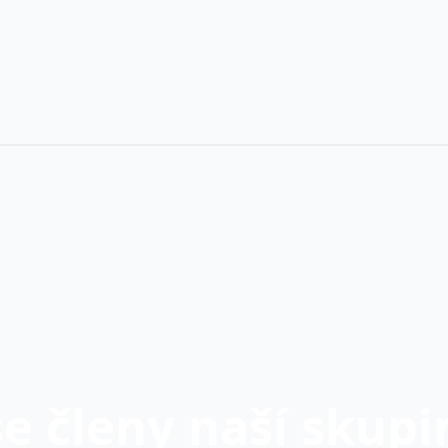
se členy naší skupi