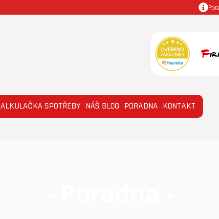
Por
KALKULAČKA SPOTŘEBY
NÁŠ BLOG
PORADNA
KONTAKT
- Poradna -