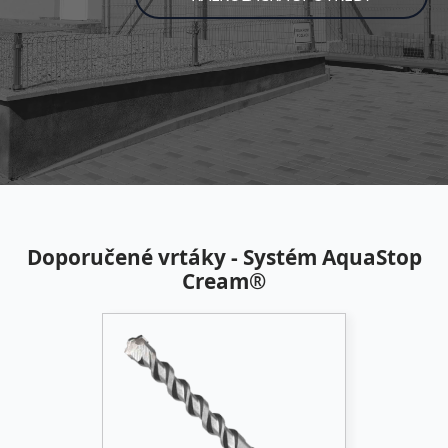
Doporučené vrtáky - Systém AquaStop
Cream®