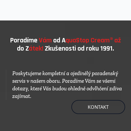
Poradíme
Vám
od A
quaStop Cream® až
do Z
átek!
Zkušenosti od roku 1991.
Poskytujeme kompletní a ojedinělý poradenský
servis v našem oboru. Poradíme Vám se všemi
dotazy, které Vás budou ohledně odvlhčení zdiva
zajímat.
KONTAKT