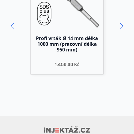
a
Profi vrták Ø 14 mm délka
1000 mm (pracovní délka
950 mm)
1,450.00
Kč