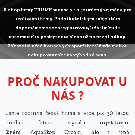
E-shop firmy TRUMF sanace s.r.o. je určený zejména pro
realizační firmy. Podnikatelským subjektům
doporučujeme se zaregistrovat, kdy jim bude
automaticky poskytnuta sleva už na první nákup.
Zákazníci z řad koncových spotřebitelů zde mohou
nakupovat také za výhodné ceny.
PROČ NAKUPOVAT U
NÁS ?
Jsme rodinná česká firma s více jak 30 letou
tradicí, která vyrábí
injektážní
krém
AquaStop Cream, ale i jiné