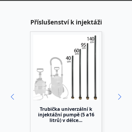
Příslušenství k injektáži
)
Trubička univerzální k
injektážní pumpě (5 a16
litrů) v délce…