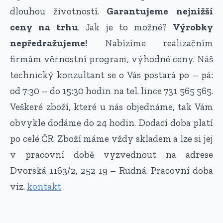
dlouhou životností.
Garantujeme nejnižší
ceny na trhu
. Jak je to možné?
Výrobky
nepředražujeme!
Nabízíme realizačním
firmám věrnostní program, výhodné ceny. Náš
technický konzultant se o Vás postará po – pá:
od 7:30 – do 15:30 hodin na tel. lince 731 565 565.
Veškeré zboží, které u nás objednáme, tak Vám
obvykle dodáme do 24 hodin. Dodací doba platí
po celé ČR. Zboží máme vždy skladem a lze si jej
v pracovní době vyzvednout na adrese
Dvorská 1163/2, 252 19 – Rudná. Pracovní doba
viz.
kontakt