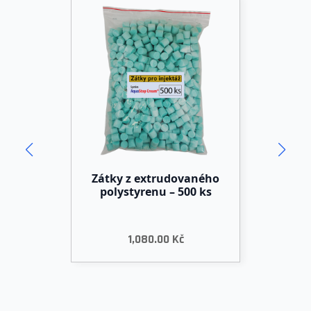
Zátky z extrudovaného
polystyrenu – 500 ks
1,080.00
Kč