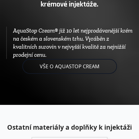
krémové injektáže.
AquaStop Cream® již 10 let nejprodávanější krém
na českém a slovenském trhu. Vyráběn z
kvalitních surovin v nejvyšší kvalitě za nejnižší
prodejní cenu.
VŠE O AQUASTOP CREAM
Ostatní materiály a doplňky k injektáži