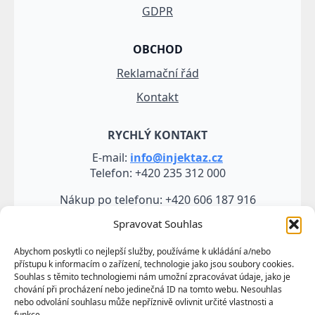
GDPR
OBCHOD
Reklamační řád
Kontakt
RYCHLÝ KONTAKT
E-mail:
info@injektaz.cz
Telefon: +420 235 312 000
Nákup po telefonu: +420 606 187 916
Spravovat Souhlas
Abychom poskytli co nejlepší služby, používáme k ukládání a/nebo
přístupu k informacím o zařízení, technologie jako jsou soubory cookies.
Souhlas s těmito technologiemi nám umožní zpracovávat údaje, jako je
chování při procházení nebo jedinečná ID na tomto webu. Nesouhlas
nebo odvolání souhlasu může nepříznivě ovlivnit určité vlastnosti a
funkce.