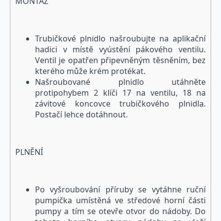
MONTÁŽ
Trubičkové plnidlo našroubujte na aplikační
hadici v místě vyústění pákového ventilu.
Ventil je opatřen připevněným těsněním, bez
kterého může krém protékat.
Našroubované plnidlo utáhněte
protipohybem 2 klíči 17 na ventilu, 18 na
závitové koncovce trubičkového plnidla.
Postačí lehce dotáhnout.
PLNĚNÍ
Po vyšroubování příruby se vytáhne ruční
pumpička umístěná ve středové horní části
pumpy a tím se otevře otvor do nádoby. Do