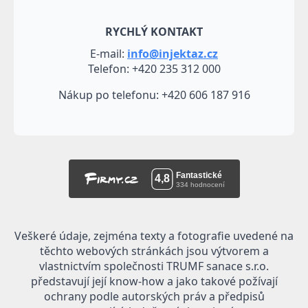
RYCHLÝ KONTAKT
E-mail:
info@injektaz.cz
Telefon: +420 235 312 000
Nákup po telefonu: +420 606 187 916
Veškeré údaje, zejména texty a fotografie uvedené na
těchto webových stránkách jsou výtvorem a
vlastnictvím společnosti TRUMF sanace s.r.o.
představují její know-how a jako takové požívají
ochrany podle autorských práv a předpisů