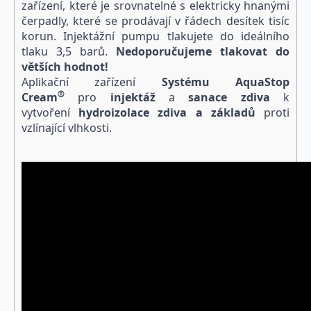
zařízení, které je srovnatelné s elektricky hnanými
čerpadly, které se prodávají v řádech desítek tisíc
korun. Injektážní pumpu tlakujete do ideálního
tlaku 3,5 barů.
Nedoporučujeme tlakovat do
větších hodnot!
Aplikační zařízení
Systému
Aqua
Stop
®
Cream
pro
injektáž
a
sanace zdiva
k
vytvoření
hydroizolace zdiva a základů
proti
vzlínající vlhkosti.