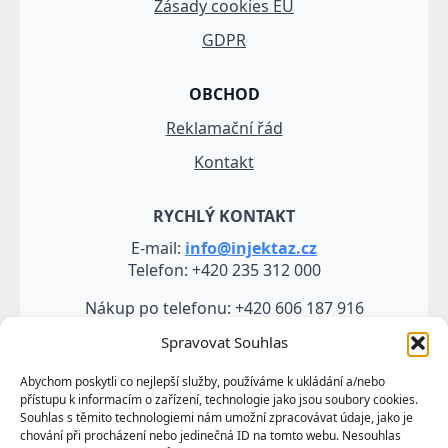
Zásady cookies EU
GDPR
OBCHOD
Reklamační řád
Kontakt
RYCHLÝ KONTAKT
E-mail:
info@injektaz.cz
Telefon: +420 235 312 000
Nákup po telefonu: +420 606 187 916
Spravovat Souhlas
Abychom poskytli co nejlepší služby, používáme k ukládání a/nebo
přístupu k informacím o zařízení, technologie jako jsou soubory cookies.
Souhlas s těmito technologiemi nám umožní zpracovávat údaje, jako je
chování při procházení nebo jedinečná ID na tomto webu. Nesouhlas