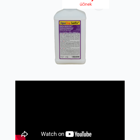
účinek