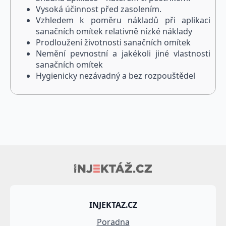
Vysoká účinnost před zasolením.
Vzhledem k poměru nákladů při aplikaci
sanačních omítek relativně nízké náklady
Prodloužení životnosti sanačních omítek
Nemění pevnostní a jakékoli jiné vlastnosti
sanačních omítek
Hygienicky nezávadný a bez rozpouštědel
INJEKTAZ.CZ
Poradna