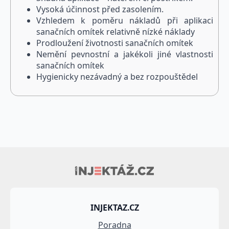
Vysoká účinnost před zasolením.
Vzhledem k poměru nákladů při aplikaci
sanačních omítek relativně nízké náklady
Prodloužení životnosti sanačních omítek
Nemění pevnostní a jakékoli jiné vlastnosti
sanačních omítek
Hygienicky nezávadný a bez rozpouštědel
INJEKTAZ.CZ
Poradna