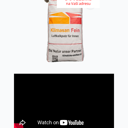
na Vaší adresu