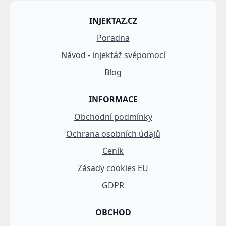
INJEKTAZ.CZ
Poradna
Návod - injektáž svépomocí
Blog
INFORMACE
Obchodní podmínky
Ochrana osobních údajů
Ceník
Zásady cookies EU
GDPR
OBCHOD