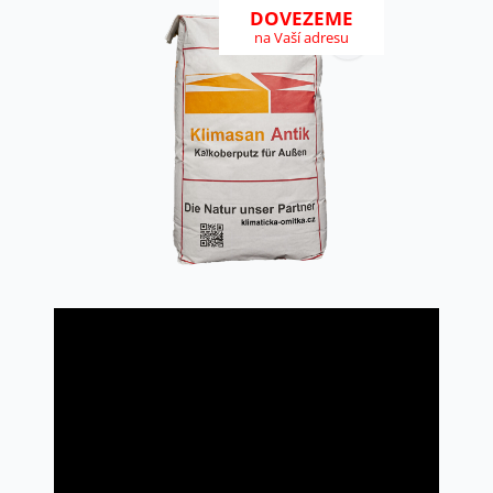
DOVEZEME
na Vaší adresu