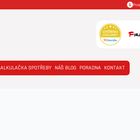
Por
KALKULAČKA SPOTŘEBY
NÁŠ BLOG
PORADNA
KONTAKT