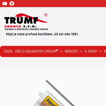
Když je naše profese koníčkem. Již od roku 1991.
ÚVOD
VŠE O AQUASTOP CREAM®
NÁVODY
E-SHOP