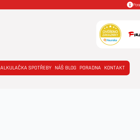
Por
KALKULAČKA SPOTŘEBY
NÁŠ BLOG
PORADNA
KONTAKT