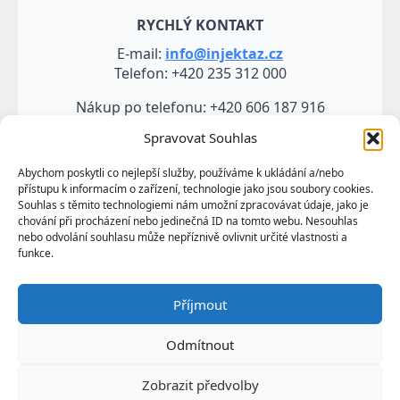
RYCHLÝ KONTAKT
E-mail:
info@injektaz.cz
Telefon: +420 235 312 000
Nákup po telefonu: +420 606 187 916
Spravovat Souhlas
Abychom poskytli co nejlepší služby, používáme k ukládání a/nebo
přístupu k informacím o zařízení, technologie jako jsou soubory cookies.
Souhlas s těmito technologiemi nám umožní zpracovávat údaje, jako je
chování při procházení nebo jedinečná ID na tomto webu. Nesouhlas
nebo odvolání souhlasu může nepříznivě ovlivnit určité vlastnosti a
funkce.
Veškeré údaje, zejména texty a fotografie uvedené na
Příjmout
těchto webových stránkách jsou výtvorem a
vlastnictvím společnosti TRUMF sanace s.r.o.
Odmítnout
představují její know-how a jako takové požívají
ochrany podle autorských práv a předpisů
Zobrazit předvolby
upravujících duševní vlastnictví.