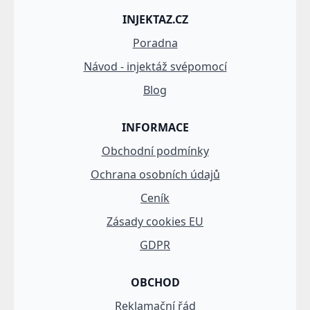
INJEKTAZ.CZ
Poradna
Návod - injektáž svépomocí
Blog
INFORMACE
Obchodní podmínky
Ochrana osobních údajů
Ceník
Zásady cookies EU
GDPR
OBCHOD
Reklamační řád