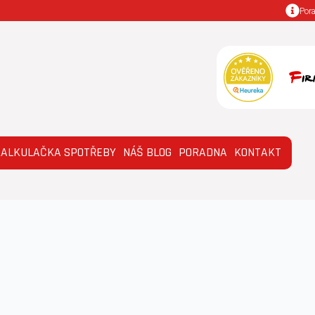
Por
KALKULAČKA SPOTŘEBY
NÁŠ BLOG
PORADNA
KONTAKT