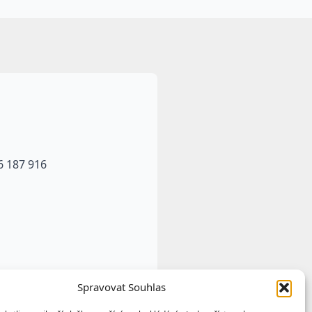
6 187 916
Spravovat Souhlas