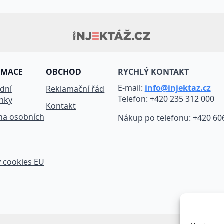
RMACE
OBCHOD
RYCHLÝ KONTAKT
E-mail:
info@injektaz.cz
dní
Reklamační řád
Telefon: +420 235 312 000
nky
Kontakt
na osobních
Nákup po telefonu: +420 60
 cookies EU