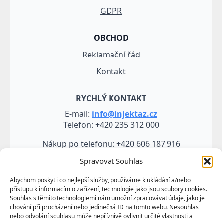
GDPR
OBCHOD
Reklamační řád
Kontakt
RYCHLÝ KONTAKT
E-mail:
info@injektaz.cz
Telefon: +420 235 312 000
Nákup po telefonu: +420 606 187 916
Spravovat Souhlas
Abychom poskytli co nejlepší služby, používáme k ukládání a/nebo
přístupu k informacím o zařízení, technologie jako jsou soubory cookies.
Souhlas s těmito technologiemi nám umožní zpracovávat údaje, jako je
chování při procházení nebo jedinečná ID na tomto webu. Nesouhlas
nebo odvolání souhlasu může nepříznivě ovlivnit určité vlastnosti a