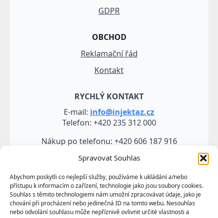
GDPR
OBCHOD
Reklamační řád
Kontakt
RYCHLÝ KONTAKT
E-mail:
info@injektaz.cz
Telefon: +420 235 312 000
Nákup po telefonu: +420 606 187 916
Spravovat Souhlas
Abychom poskytli co nejlepší služby, používáme k ukládání a/nebo
přístupu k informacím o zařízení, technologie jako jsou soubory cookies.
Souhlas s těmito technologiemi nám umožní zpracovávat údaje, jako je
chování při procházení nebo jedinečná ID na tomto webu. Nesouhlas
nebo odvolání souhlasu může nepříznivě ovlivnit určité vlastnosti a