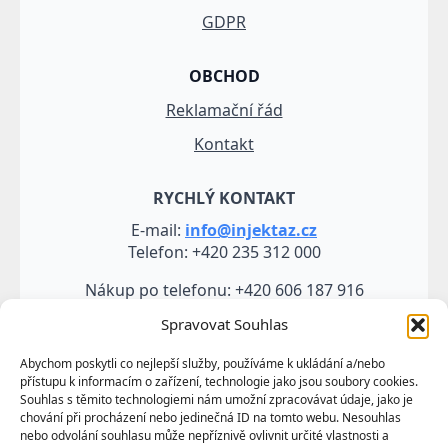
GDPR
OBCHOD
Reklamační řád
Kontakt
RYCHLÝ KONTAKT
E-mail:
info@injektaz.cz
Telefon: +420 235 312 000
Nákup po telefonu: +420 606 187 916
Spravovat Souhlas
Abychom poskytli co nejlepší služby, používáme k ukládání a/nebo
přístupu k informacím o zařízení, technologie jako jsou soubory cookies.
Souhlas s těmito technologiemi nám umožní zpracovávat údaje, jako je
chování při procházení nebo jedinečná ID na tomto webu. Nesouhlas
nebo odvolání souhlasu může nepříznivě ovlivnit určité vlastnosti a