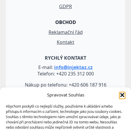
GDPR
OBCHOD
Reklamační řád
Kontakt
RYCHLÝ KONTAKT
E-mail:
info@injektaz.cz
Telefon: +420 235 312 000
Nákup po telefonu: +420 606 187 916
Spravovat Souhlas
Abychom poskytli co nejlepší služby, používáme k ukládání a/nebo
přístupu k informacím o zařízení, technologie jako jsou soubory cookies.
Souhlas s těmito technologiemi nám umožní zpracovávat údaje, jako je
chování při procházení nebo jedinečná ID na tomto webu. Nesouhlas
nebo odvolání souhlasu může nepříznivě ovlivnit určité vlastnosti a