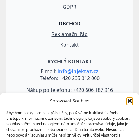
GDPR
OBCHOD
Reklamační řád
Kontakt
RYCHLÝ KONTAKT
E-mail:
info@injektaz.cz
Telefon: +420 235 312 000
Nákup po telefonu: +420 606 187 916
Spravovat Souhlas
Abychom poskytli co nejlepší služby, používáme k ukládání a/nebo
přístupu k informacím o zařízení, technologie jako jsou soubory cookies.
Souhlas s těmito technologiemi nám umožní zpracovávat údaje, jako je
chování při procházení nebo jedinečná ID na tomto webu. Nesouhlas
nebo odvolání souhlasu může nepříznivě ovlivnit určité vlastnosti a