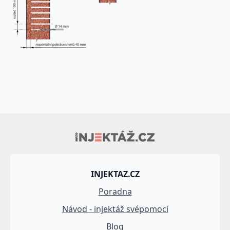
INJEKTAZ.CZ
Poradna
Návod - injektáž svépomocí
Blog