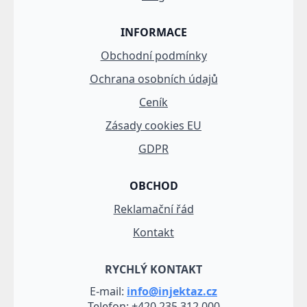
INFORMACE
Obchodní podmínky
Ochrana osobních údajů
Ceník
Zásady cookies EU
GDPR
OBCHOD
Reklamační řád
Kontakt
RYCHLÝ KONTAKT
E-mail:
info@injektaz.cz
Telefon: +420 235 312 000