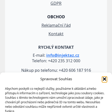
GDPR
OBCHOD
Reklamační řád
Kontakt
RYCHLÝ KONTAKT
E-mail:
info@injektaz.cz
Telefon: +420 235 312 000
Nákup po telefonu: +420 606 187 916
Spravovat Souhlas
Abychom poskytli co nejlepší služby, používáme k ukládání a/nebo
přístupu k informacím o zařízení, technologie jako jsou soubory cookies.
Souhlas s těmito technologiemi nám umožní zpracovávat údaje, jako je
chování při procházení nebo jedinečná ID na tomto webu. Nesouhlas
nebo odvolání souhlasu může nepříznivě ovlivnit určité vlastnosti a
funkce.