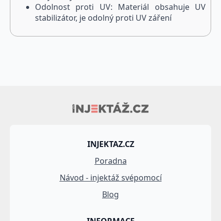
Odolnost proti UV: Materiál obsahuje UV
stabilizátor, je odolný proti UV záření
INJEKTAZ.CZ
Poradna
Návod - injektáž svépomocí
Blog
INFORMACE