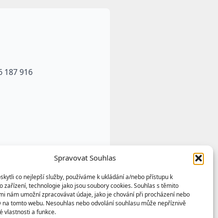
6 187 916
Spravovat Souhlas
ytli co nejlepší služby, používáme k ukládání a/nebo přístupu k
 zařízení, technologie jako jsou soubory cookies. Souhlas s těmito
mi nám umožní zpracovávat údaje, jako je chování při procházení nebo
D na tomto webu. Nesouhlas nebo odvolání souhlasu může nepříznivě
té vlastnosti a funkce.