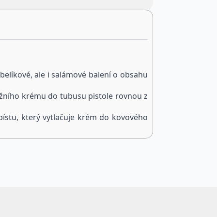
belíkové, ale i salámové balení o obsahu
tážního krému do tubusu pistole rovnou z
ístu, který vytlačuje krém do kovového