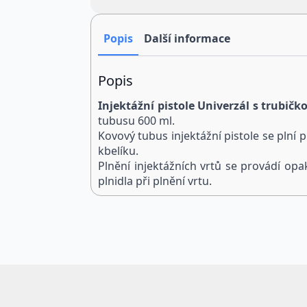
Popis
Další informace
Popis
Injektážní pistole Univerzál s trubi
tubusu 600 ml.
Kovový tubus injektážní pistole se plní
kbelíku.
Plnění injektážních vrtů se provádí o
plnidla při plnění vrtu.