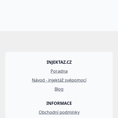
INJEKTAZ.CZ
Poradna
Návod - injektáž svépomocí
Blog
INFORMACE
Obchodní podmínky