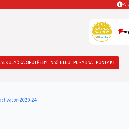
Por
KALKULAČKA SPOTŘEBY
NÁŠ BLOG
PORADNA
KONTAKT
activator-2020-24