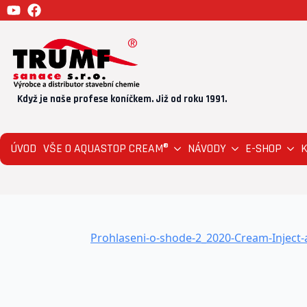
Když je naše profese koníčkem. Již od roku 1991.
ÚVOD
VŠE O AQUASTOP CREAM®
NÁVODY
E-SHOP
Prohlaseni-o-shode-2_2020-Cream-Inject-