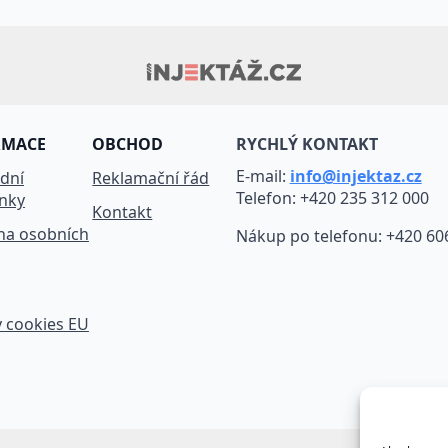
RMACE
OBCHOD
RYCHLÝ KONTAKT
E-mail:
info@injektaz.cz
dní
Reklamační řád
Telefon: +420 235 312 000
nky
Kontakt
na osobních
Nákup po telefonu: +420 60
 cookies EU