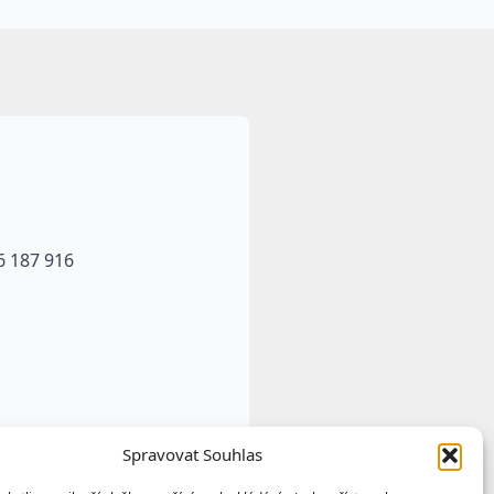
6 187 916
Spravovat Souhlas