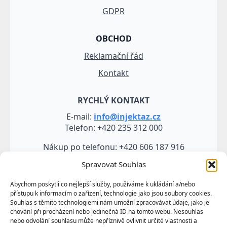
GDPR
OBCHOD
Reklamační řád
Kontakt
RYCHLÝ KONTAKT
E-mail:
info@injektaz.cz
Telefon: +420 235 312 000
Nákup po telefonu: +420 606 187 916
Spravovat Souhlas
Abychom poskytli co nejlepší služby, používáme k ukládání a/nebo
přístupu k informacím o zařízení, technologie jako jsou soubory cookies.
Souhlas s těmito technologiemi nám umožní zpracovávat údaje, jako je
chování při procházení nebo jedinečná ID na tomto webu. Nesouhlas
nebo odvolání souhlasu může nepříznivě ovlivnit určité vlastnosti a