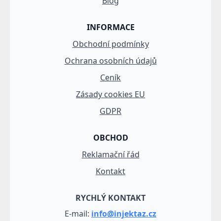
Blog
INFORMACE
Obchodní podmínky
Ochrana osobních údajů
Ceník
Zásady cookies EU
GDPR
OBCHOD
Reklamační řád
Kontakt
RYCHLÝ KONTAKT
E-mail:
info@injektaz.cz