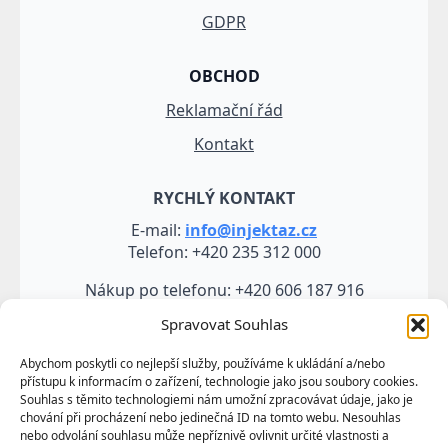
GDPR
OBCHOD
Reklamační řád
Kontakt
RYCHLÝ KONTAKT
E-mail:
info@injektaz.cz
Telefon: +420 235 312 000
Nákup po telefonu: +420 606 187 916
Spravovat Souhlas
Abychom poskytli co nejlepší služby, používáme k ukládání a/nebo
přístupu k informacím o zařízení, technologie jako jsou soubory cookies.
Souhlas s těmito technologiemi nám umožní zpracovávat údaje, jako je
chování při procházení nebo jedinečná ID na tomto webu. Nesouhlas
nebo odvolání souhlasu může nepříznivě ovlivnit určité vlastnosti a