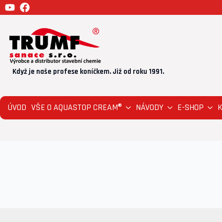
Když je naše profese koníčkem. Již od roku 1991.
ÚVOD
VŠE O AQUASTOP CREAM®
NÁVODY
E-SHOP