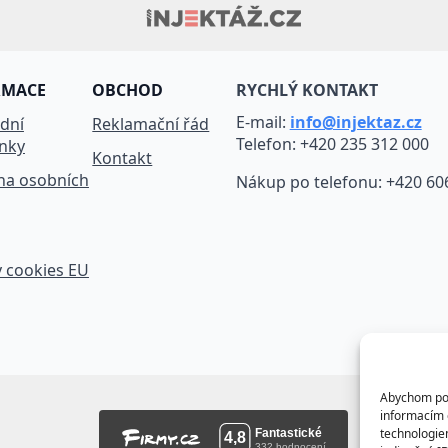
RMACE
OBCHOD
RYCHLÝ KONTAKT
E-mail:
info@injektaz.cz
dní
Reklamační řád
Telefon: +420 235 312 000
nky
Kontakt
na osobních
Nákup po telefonu: +420 60
 cookies EU
Abychom posk
informacím o
technologie