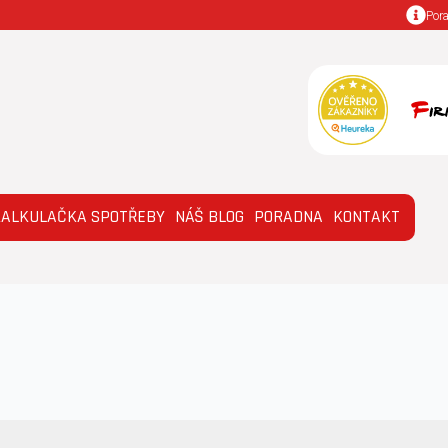
Por
KALKULAČKA SPOTŘEBY
NÁŠ BLOG
PORADNA
KONTAKT