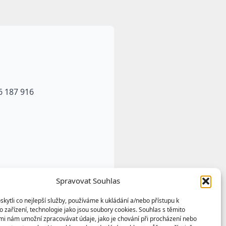
6 187 916
Spravovat Souhlas
ytli co nejlepší služby, používáme k ukládání a/nebo přístupu k
 zařízení, technologie jako jsou soubory cookies. Souhlas s těmito
mi nám umožní zpracovávat údaje, jako je chování při procházení nebo