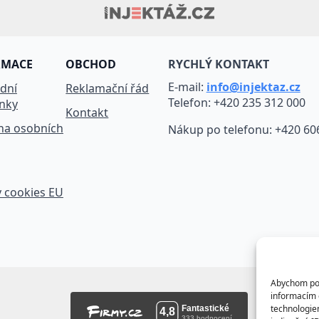
RMACE
OBCHOD
RYCHLÝ KONTAKT
E-mail:
info@injektaz.cz
dní
Reklamační řád
Telefon: +420 235 312 000
nky
Kontakt
na osobních
Nákup po telefonu: +420 60
 cookies EU
Abychom posk
informacím o
technologie