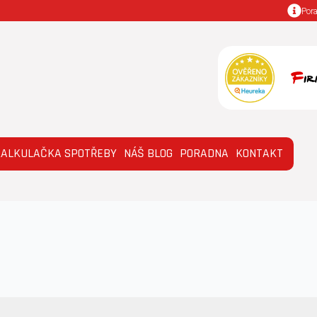
Por
KALKULAČKA SPOTŘEBY
NÁŠ BLOG
PORADNA
KONTAKT