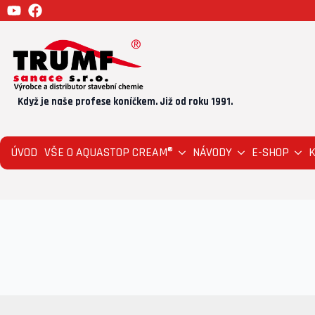
Když je naše profese koníčkem. Již od roku 1991.
ÚVOD
VŠE O AQUASTOP CREAM®
NÁVODY
E-SHOP