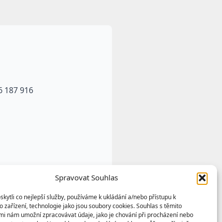
6 187 916
Spravovat Souhlas
ytli co nejlepší služby, používáme k ukládání a/nebo přístupu k
 zařízení, technologie jako jsou soubory cookies. Souhlas s těmito
mi nám umožní zpracovávat údaje, jako je chování při procházení nebo