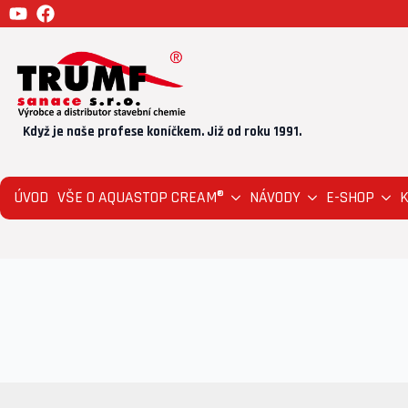
Když je naše profese koníčkem. Již od roku 1991.
ÚVOD
VŠE O AQUASTOP CREAM®
NÁVODY
E-SHOP