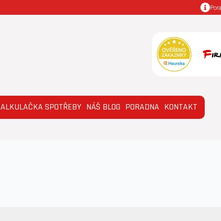
Por
KALKULAČKA SPOTŘEBY
NÁŠ BLOG
PORADNA
KONTAKT