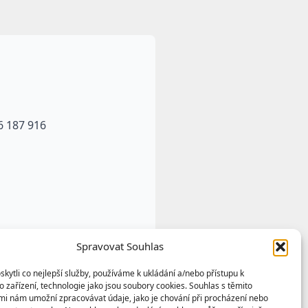
6 187 916
Spravovat Souhlas
ytli co nejlepší služby, používáme k ukládání a/nebo přístupu k
 zařízení, technologie jako jsou soubory cookies. Souhlas s těmito
mi nám umožní zpracovávat údaje, jako je chování při procházení nebo