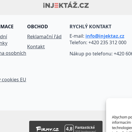
RMACE
OBCHOD
RYCHLÝ KONTAKT
E-mail:
info@injektaz.cz
dní
Reklamační řád
Telefon: +420 235 312 000
nky
Kontakt
na osobních
Nákup po telefonu: +420 60
 cookies EU
Abychom posk
informacím o
technologie