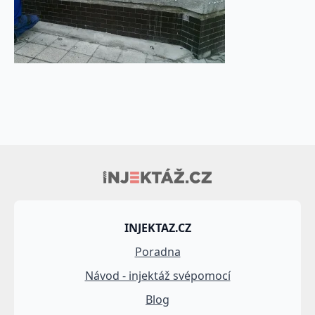
INJEKTAZ.CZ
Poradna
Návod - injektáž svépomocí
Blog