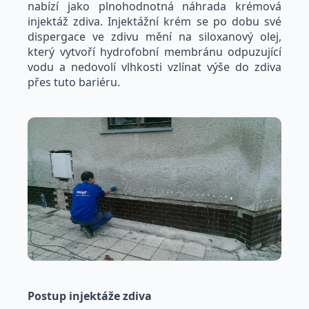
nabízí jako plnohodnotná náhrada krémová
injektáž zdiva. Injektážní krém se po dobu své
dispergace ve zdivu mění na siloxanový olej,
který vytvoří hydrofobní membránu odpuzující
vodu a nedovolí vlhkosti vzlínat výše do zdiva
přes tuto bariéru.
Postup injektáže zdiva