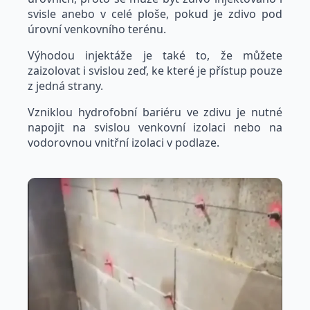
svisle anebo v celé ploše, pokud je zdivo pod
úrovní venkovního terénu.
Výhodou injektáže je také to, že můžete
zaizolovat i svislou zeď, ke které je přístup pouze
z jedná strany.
Vzniklou hydrofobní bariéru ve zdivu je nutné
napojit na svislou venkovní izolaci nebo na
vodorovnou vnitřní izolaci v podlaze.