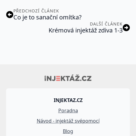
PŘEDCHOZÍ ČLÁNEK
Co je to sanační omítka?
DALŠÍ ČLÁNEK
Krémová injektáž zdiva 1-3
INJEKTAZ.CZ
Poradna
Návod - injektáž svépomocí
Blog