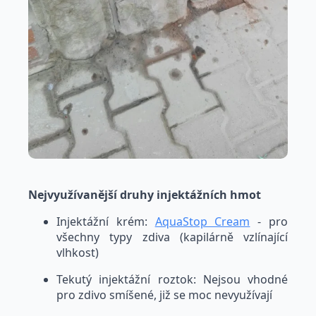
Nejvyužívanější druhy injektážních hmot
Injektážní krém:
AquaStop Cream
- pro
všechny typy zdiva (kapilárně vzlínající
vlhkost)
Tekutý injektážní roztok: Nejsou vhodné
pro zdivo smíšené, již se moc nevyužívají