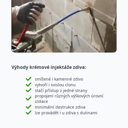
Výhody krémové injektáže zdiva:
smíšené i kamenné zdivo
vytvoří i svislou clonu
stačí přístup z jedné strany
propojení různých výškových úrovní
izolace
minimální destrukce zdiva
lze provádět i u zdiva s dutinami