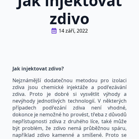
Jak injektovat
zdivo
14 září, 2022
Jak injektovat zdivo?
Nejznámější dodatečnou metodou pro izolaci
zdiva jsou chemické injektáže a podřezávání
zdiva. Proto je dobré si vysvětlit výhody a
nevýhody jednotlivých technologií. V některých
případech podřezání zdiva není vhodné,
dokonce je nemožné ho provést, třeba z důvodů
nepřístupnosti zdiva z druhého líce, také může
být problém, že zdivo nemá průběžnou spáru,
například zdivo kamenné a smíšené. Proto se