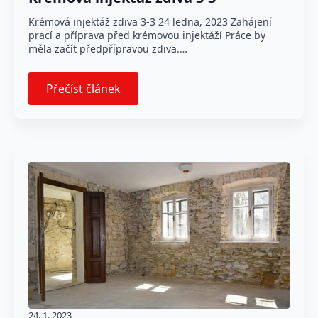
Krémová injektáž zdiva 3-3 24 ledna, 2023 Zahájení
prací a příprava před krémovou injektáží Práce by
měla začít předpřípravou zdiva.…
Přečíst článek
24. 1. 2023