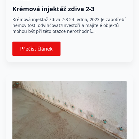
Krémová injektáž zdiva 2-3
Krémová injektáž zdiva 2-3 24 ledna, 2023 Je zapotřebí
nemovitosti odvlhčovat?Investoři a majitelé objektů
mohou být při této otázce nerozhodní.…
Přečíst článek