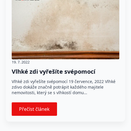
19. 7. 2022
Vlhké zdi vyřešíte svépomocí
Vlhké zdi vyřešíte svépomocí 19 července, 2022 Vlhké
zdivo dokáže značně potrápit každého majitele
nemovitosti, který se s vlhkostí domu…
Přečíst článek