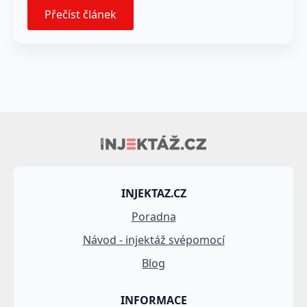
Přečíst článek
INJEKTAZ.CZ
Poradna
Návod - injektáž svépomocí
Blog
INFORMACE