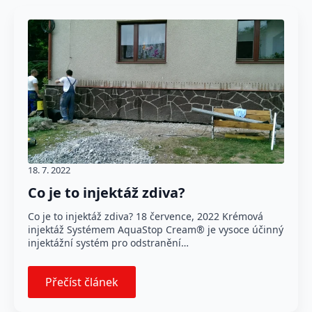
18. 7. 2022
Co je to injektáž zdiva?
Co je to injektáž zdiva? 18 července, 2022 Krémová
injektáž Systémem AquaStop Cream® je vysoce účinný
injektážní systém pro odstranění…
Přečíst článek