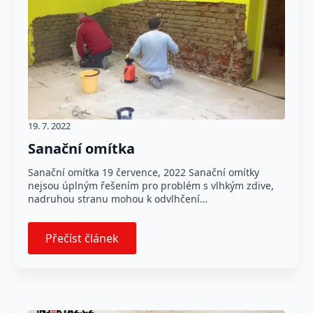
19. 7. 2022
Sanační omítka
Sanační omítka 19 července, 2022 Sanační omítky
nejsou úplným řešením pro problém s vlhkým zdive,
nadruhou stranu mohou k odvlhčení…
Přečíst článek