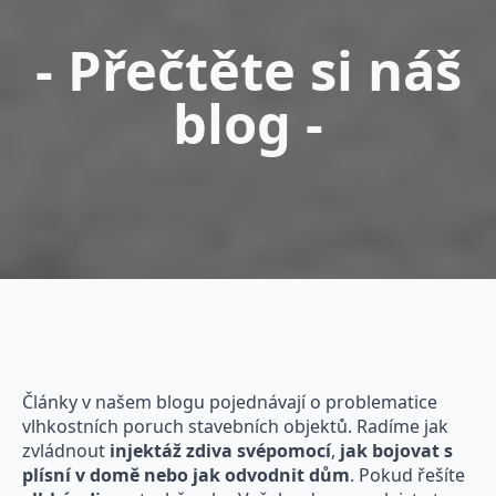
- Přečtěte si náš
blog -
Články v našem blogu pojednávají o problematice
vlhkostních poruch stavebních objektů. Radíme jak
zvládnout
injektáž zdiva svépomocí
,
jak bojovat s
plísní v domě nebo jak odvodnit dům
. Pokud řešíte