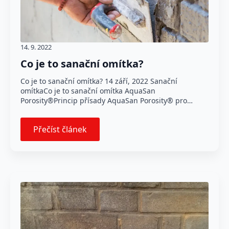
14. 9. 2022
Co je to sanační omítka?
Co je to sanační omítka? 14 září, 2022 Sanační
omítkaCo je to sanační omítka AquaSan
Porosity®Princip přísady AquaSan Porosity® pro…
Přečíst článek