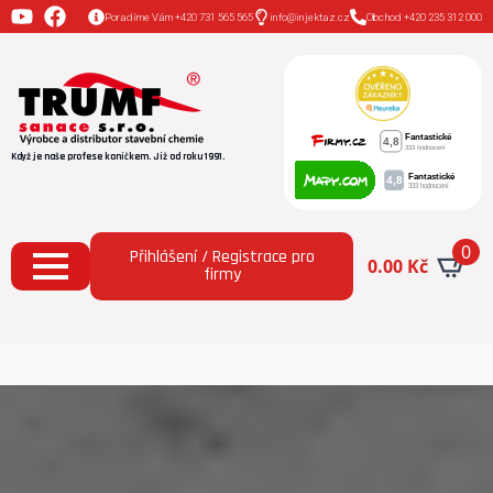
Poradíme Vám +420 731 565 565
info@injektaz.cz
Obchod +420 235 312 000
Když je naše profese koníčkem. Již od roku 1991.
0
Přihlášení / Registrace pro
0.00
Kč
firmy