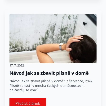
17. 7. 2022
Návod jak se zbavit plísně v domě
Návod jak se zbavit plísně v domě 17 července, 2022
Plísně se tvoří v mnoha českých domácnostech,
nejčastěji se vrací…
Přečíst článek